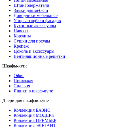
Петли мебельные
Штангодержатели
Замки для мебели
Доводчики мебельные
Упоры-защёлки фасадов
Кухонные аксессуары
Навесы
Корзины
Сушки для посуды
Крепеж
Цоколь и аксессуары
Вентиляционные решетки
Шкафы-купе
Офис
Прихожая
Спальня
Ящики в шкаф-купе
Двери для шкафов-купе
Коллекция БАЗИС
Коллекция МОДЕРН
Коллекция ПРЕМЬЕР
Коллекция ЭЛЕГАНТ