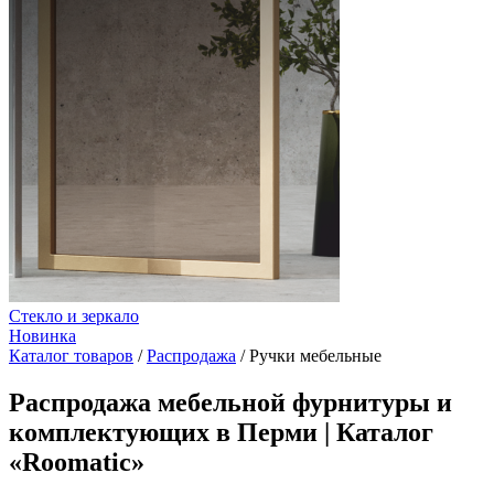
Стекло и зеркало
Новинка
Каталог товаров
/
Распродажа
/
Ручки мебельные
Распродажа мебельной фурнитуры и
комплектующих в Перми | Каталог
«Roomatic»