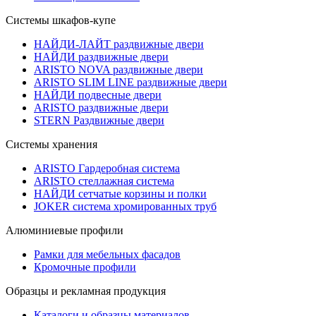
Системы шкафов-купе
НАЙДИ-ЛАЙТ раздвижные двери
НАЙДИ раздвижные двери
ARISTO NOVA раздвижные двери
ARISTO SLIM LINE раздвижные двери
НАЙДИ подвесные двери
ARISTO раздвижные двери
STERN Раздвижные двери
Системы хранения
ARISTO Гардеробная система
ARISTO стеллажная система
НАЙДИ сетчатые корзины и полки
JOKER система хромированных труб
Алюминиевые профили
Рамки для мебельных фасадов
Кромочные профили
Образцы и рекламная продукция
Каталоги и образцы материалов