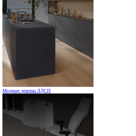
Модные декоры ЛДСП