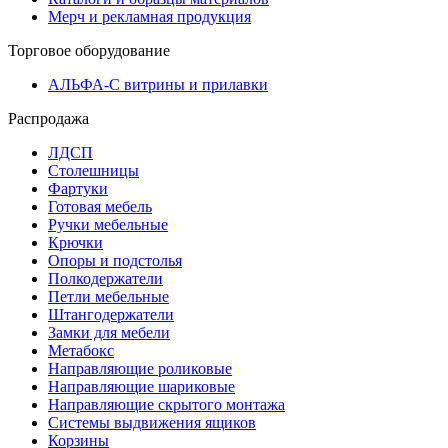
Мерч и рекламная продукция
Торговое оборудование
АЛЬФА-С витрины и прилавки
Распродажа
ЛДСП
Столешницы
Фартуки
Готовая мебель
Ручки мебельные
Крючки
Опоры и подстолья
Полкодержатели
Петли мебельные
Штангодержатели
Замки для мебели
Метабокс
Направляющие роликовые
Направляющие шариковые
Направляющие скрытого монтажа
Системы выдвижения ящиков
Корзины