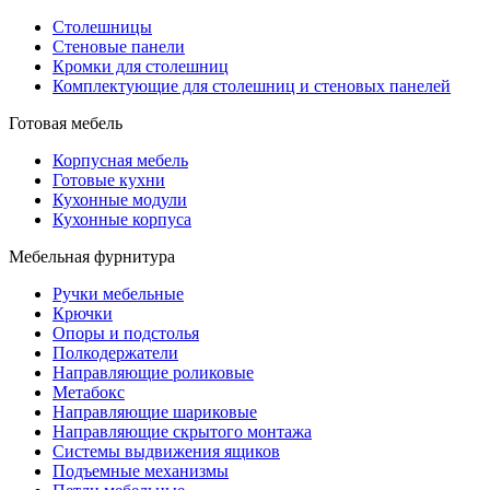
Столешницы
Стеновые панели
Кромки для столешниц
Комплектующие для столешниц и стеновых панелей
Готовая мебель
Корпусная мебель
Готовые кухни
Кухонные модули
Кухонные корпуса
Мебельная фурнитура
Ручки мебельные
Крючки
Опоры и подстолья
Полкодержатели
Направляющие роликовые
Метабокс
Направляющие шариковые
Направляющие скрытого монтажа
Системы выдвижения ящиков
Подъемные механизмы