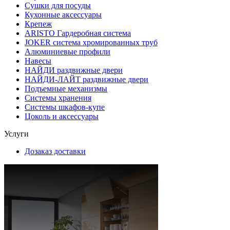
Сушки для посуды
Кухонные аксессуары
Крепеж
ARISTO Гардеробная система
JOKER система хромированных труб
Алюминиевые профили
Навесы
НАЙДИ раздвижные двери
НАЙДИ-ЛАЙТ раздвижные двери
Подъемные механизмы
Системы хранения
Системы шкафов-купе
Цоколь и аксессуары
Услуги
Дозаказ доставки