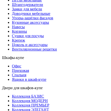
Петли мебельные
Штангодержатели
Замки для мебели
Доводчики мебельные
Упоры-защёлки фасадов
Кухонные аксессуары
Навесы
Корзины
Сушки для посуды
Крепеж
Цоколь и аксессуары
Вентиляционные решетки
Шкафы-купе
Офис
Прихожая
Спальня
Ящики в шкаф-купе
Двери для шкафов-купе
Коллекция БАЗИС
Коллекция МОДЕРН
Коллекция ПРЕМЬЕР
Коллекция ЭЛЕГАНТ