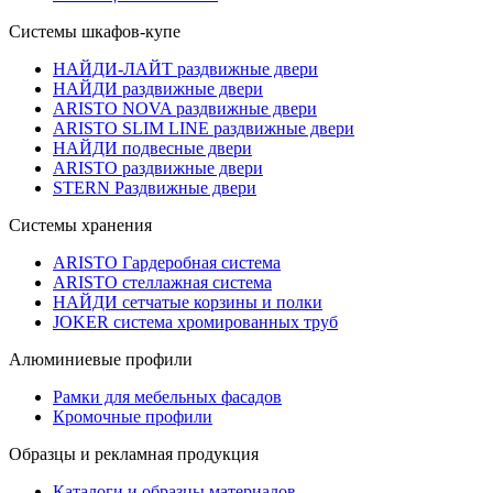
Системы шкафов-купе
НАЙДИ-ЛАЙТ раздвижные двери
НАЙДИ раздвижные двери
ARISTO NOVA раздвижные двери
ARISTO SLIM LINE раздвижные двери
НАЙДИ подвесные двери
ARISTO раздвижные двери
STERN Раздвижные двери
Системы хранения
ARISTO Гардеробная система
ARISTO стеллажная система
НАЙДИ сетчатые корзины и полки
JOKER система хромированных труб
Алюминиевые профили
Рамки для мебельных фасадов
Кромочные профили
Образцы и рекламная продукция
Каталоги и образцы материалов