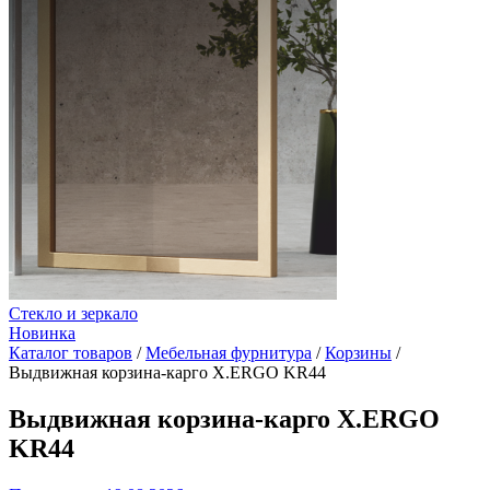
Стекло и зеркало
Новинка
Каталог товаров
/
Мебельная фурнитура
/
Корзины
/
Выдвижная корзина-карго X.ERGO KR44
Выдвижная корзина-карго X.ERGO
KR44