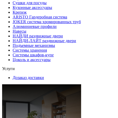
Сушки для посуды
Кухонные аксессуары
Крепеж
ARISTO Гардеробная система
JOKER система хромированных труб
Алюминиевые профили
Навесы
НАЙДИ раздвижные двери
НАЙДИ-ЛАЙТ раздвижные двери
Подъемные механизмы
Системы хранения
Системы шкафов-купе
Цоколь и аксессуары
Услуги
Дозаказ доставки