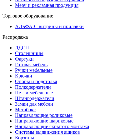
Мерч и рекламная продукция
Торговое оборудование
АЛЬФА-С витрины и прилавки
Распродажа
ЛДСП
Столешницы
Фартуки
Готовая мебель
Ручки мебельные
Крючки
Опоры и подстолья
Полкодержатели
Петли мебельные
Штангодержатели
Замки для мебели
Метабокс
Направляющие роликовые
Направляющие шариковые
Направляющие скрытого монтажа
Системы выдвижения ящиков
Корзины