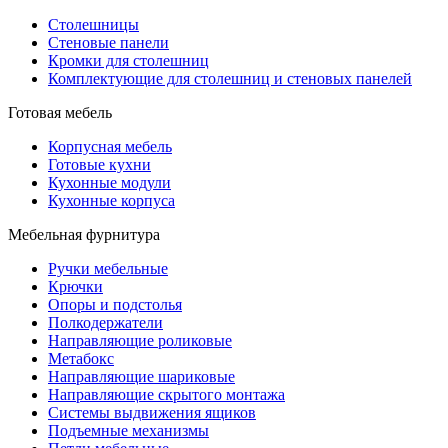
Столешницы
Стеновые панели
Кромки для столешниц
Комплектующие для столешниц и стеновых панелей
Готовая мебель
Корпусная мебель
Готовые кухни
Кухонные модули
Кухонные корпуса
Мебельная фурнитура
Ручки мебельные
Крючки
Опоры и подстолья
Полкодержатели
Направляющие роликовые
Метабокс
Направляющие шариковые
Направляющие скрытого монтажа
Системы выдвижения ящиков
Подъемные механизмы