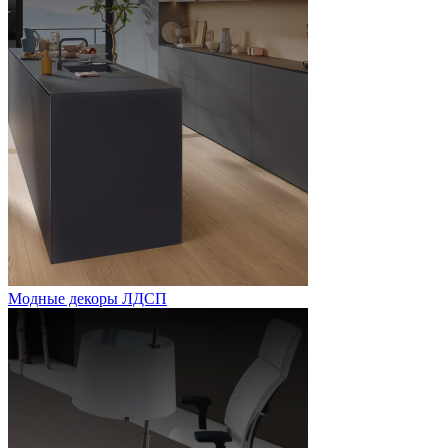
Модные декоры ЛДСП