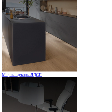
Модные декоры ЛДСП