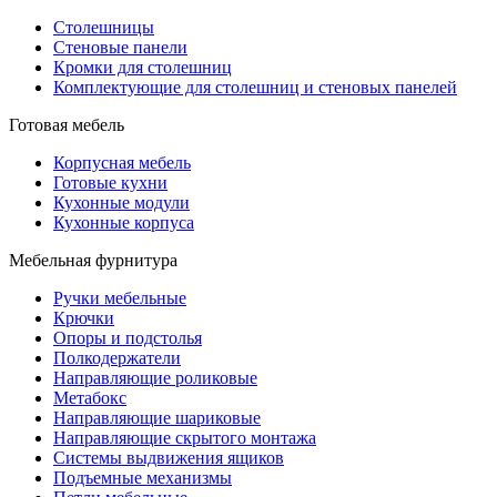
Столешницы
Стеновые панели
Кромки для столешниц
Комплектующие для столешниц и стеновых панелей
Готовая мебель
Корпусная мебель
Готовые кухни
Кухонные модули
Кухонные корпуса
Мебельная фурнитура
Ручки мебельные
Крючки
Опоры и подстолья
Полкодержатели
Направляющие роликовые
Метабокс
Направляющие шариковые
Направляющие скрытого монтажа
Системы выдвижения ящиков
Подъемные механизмы