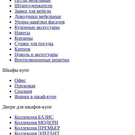
Петли мебельные
Штангодержатели
Замки для мебели
Доводчики мебельные
Упоры-защёлки фасадов
Кухонные аксессуары
Навесы
Корзины
Сушки для посуды
Крепеж
Цоколь и аксессуары
Вентиляционные решетки
Шкафы-купе
Офис
Прихожая
Спальня
Ящики в шкаф-купе
Двери для шкафов-купе
Коллекция БАЗИС
Коллекция МОДЕРН
Коллекция ПРЕМЬЕР
Коллекция ЭЛЕГАНТ