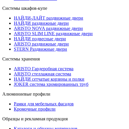
Системы шкафов-купе
НАЙДИ-ЛАЙТ раздвижные двери
НАЙДИ раздвижные двери
ARISTO NOVA раздвижные двери
ARISTO SLIM LINE раздвижные двери
НАЙДИ подвесные двери
ARISTO раздвижные двери
STERN Раздвижные двери
Системы хранения
ARISTO Гардеробная система
ARISTO стеллажная система
НАЙДИ сетчатые корзины и полки
JOKER система хромированных труб
Алюминиевые профили
Рамки для мебельных фасадов
Кромочные профили
Образцы и рекламная продукция
Каталоги и образцы материалов