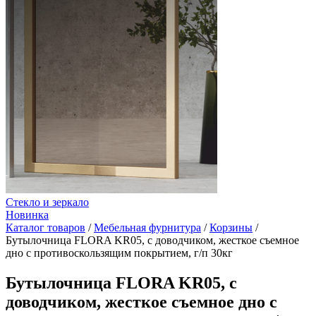
Стекло и зеркало
Новинка
Каталог товаров
/
Мебельная фурнитура
/
Корзины
/
Бутылочница FLORA KR05, с доводчиком, жесткое съемное
дно с противоскользящим покрытием, г/п 30кг
Бутылочница FLORA KR05, с
доводчиком, жесткое съемное дно с