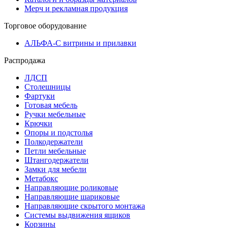
Мерч и рекламная продукция
Торговое оборудование
АЛЬФА-С витрины и прилавки
Распродажа
ЛДСП
Столешницы
Фартуки
Готовая мебель
Ручки мебельные
Крючки
Опоры и подстолья
Полкодержатели
Петли мебельные
Штангодержатели
Замки для мебели
Метабокс
Направляющие роликовые
Направляющие шариковые
Направляющие скрытого монтажа
Системы выдвижения ящиков
Корзины