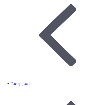
Распродажа