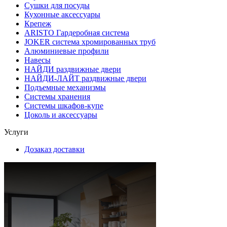
Сушки для посуды
Кухонные аксессуары
Крепеж
ARISTO Гардеробная система
JOKER система хромированных труб
Алюминиевые профили
Навесы
НАЙДИ раздвижные двери
НАЙДИ-ЛАЙТ раздвижные двери
Подъемные механизмы
Системы хранения
Системы шкафов-купе
Цоколь и аксессуары
Услуги
Дозаказ доставки