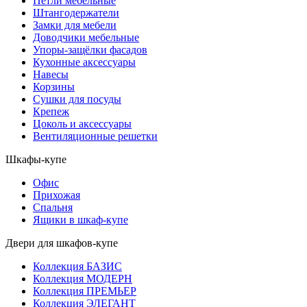
Петли мебельные
Штангодержатели
Замки для мебели
Доводчики мебельные
Упоры-защёлки фасадов
Кухонные аксессуары
Навесы
Корзины
Сушки для посуды
Крепеж
Цоколь и аксессуары
Вентиляционные решетки
Шкафы-купе
Офис
Прихожая
Спальня
Ящики в шкаф-купе
Двери для шкафов-купе
Коллекция БАЗИС
Коллекция МОДЕРН
Коллекция ПРЕМЬЕР
Коллекция ЭЛЕГАНТ