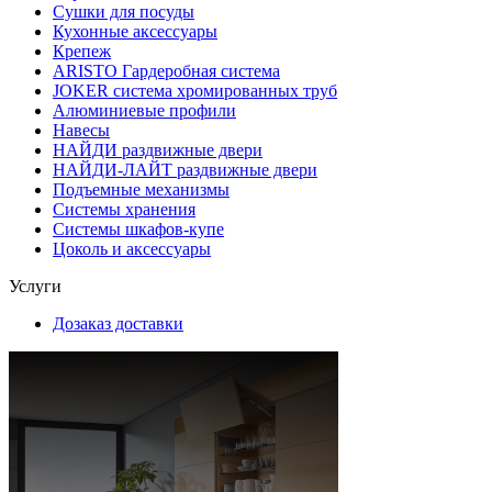
Сушки для посуды
Кухонные аксессуары
Крепеж
ARISTO Гардеробная система
JOKER система хромированных труб
Алюминиевые профили
Навесы
НАЙДИ раздвижные двери
НАЙДИ-ЛАЙТ раздвижные двери
Подъемные механизмы
Системы хранения
Системы шкафов-купе
Цоколь и аксессуары
Услуги
Дозаказ доставки