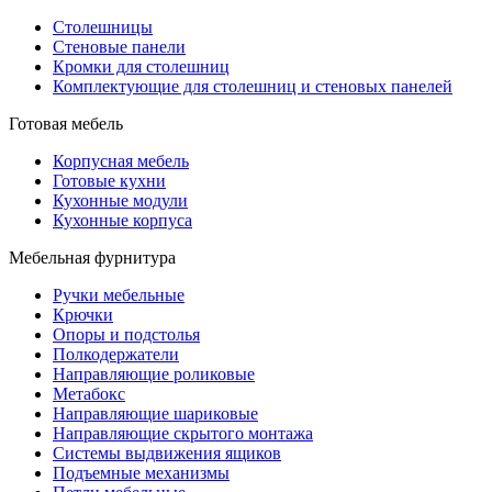
Столешницы
Стеновые панели
Кромки для столешниц
Комплектующие для столешниц и стеновых панелей
Готовая мебель
Корпусная мебель
Готовые кухни
Кухонные модули
Кухонные корпуса
Мебельная фурнитура
Ручки мебельные
Крючки
Опоры и подстолья
Полкодержатели
Направляющие роликовые
Метабокс
Направляющие шариковые
Направляющие скрытого монтажа
Системы выдвижения ящиков
Подъемные механизмы