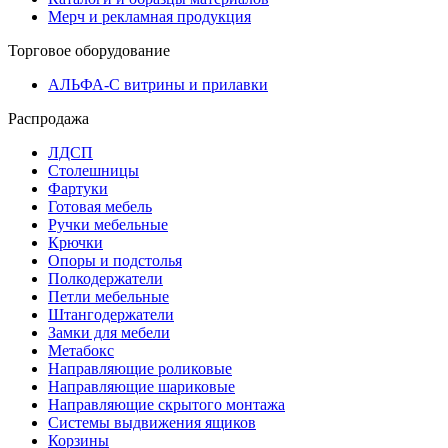
Мерч и рекламная продукция
Торговое оборудование
АЛЬФА-С витрины и прилавки
Распродажа
ЛДСП
Столешницы
Фартуки
Готовая мебель
Ручки мебельные
Крючки
Опоры и подстолья
Полкодержатели
Петли мебельные
Штангодержатели
Замки для мебели
Метабокс
Направляющие роликовые
Направляющие шариковые
Направляющие скрытого монтажа
Системы выдвижения ящиков
Корзины