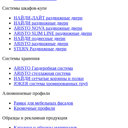
Системы шкафов-купе
НАЙДИ-ЛАЙТ раздвижные двери
НАЙДИ раздвижные двери
ARISTO NOVA раздвижные двери
ARISTO SLIM LINE раздвижные двери
НАЙДИ подвесные двери
ARISTO раздвижные двери
STERN Раздвижные двери
Системы хранения
ARISTO Гардеробная система
ARISTO стеллажная система
НАЙДИ сетчатые корзины и полки
JOKER система хромированных труб
Алюминиевые профили
Рамки для мебельных фасадов
Кромочные профили
Образцы и рекламная продукция
Каталоги и образцы материалов