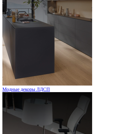
Модные декоры ЛДСП