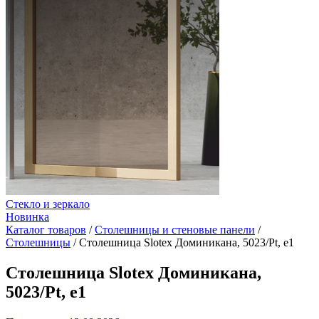
Стекло и зеркало
Новинка
Каталог товаров
/
Столешницы и стеновые панели
/
Столешницы
/
Столешница Slotex Доминикана, 5023/Pt, e1
Столешница Slotex Доминикана,
5023/Pt, e1