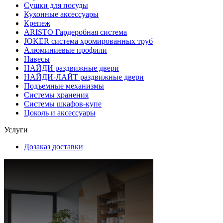
Сушки для посуды
Кухонные аксессуары
Крепеж
ARISTO Гардеробная система
JOKER система хромированных труб
Алюминиевые профили
Навесы
НАЙДИ раздвижные двери
НАЙДИ-ЛАЙТ раздвижные двери
Подъемные механизмы
Системы хранения
Системы шкафов-купе
Цоколь и аксессуары
Услуги
Дозаказ доставки