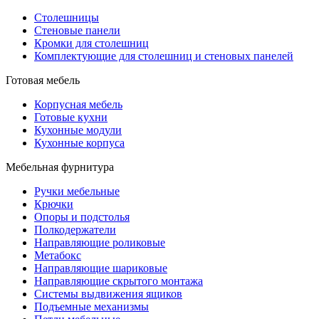
Столешницы
Стеновые панели
Кромки для столешниц
Комплектующие для столешниц и стеновых панелей
Готовая мебель
Корпусная мебель
Готовые кухни
Кухонные модули
Кухонные корпуса
Мебельная фурнитура
Ручки мебельные
Крючки
Опоры и подстолья
Полкодержатели
Направляющие роликовые
Метабокс
Направляющие шариковые
Направляющие скрытого монтажа
Системы выдвижения ящиков
Подъемные механизмы