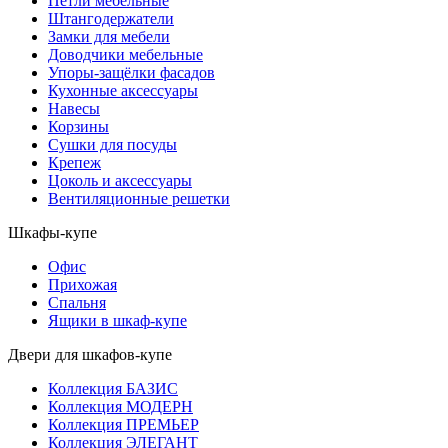
Петли мебельные
Штангодержатели
Замки для мебели
Доводчики мебельные
Упоры-защёлки фасадов
Кухонные аксессуары
Навесы
Корзины
Сушки для посуды
Крепеж
Цоколь и аксессуары
Вентиляционные решетки
Шкафы-купе
Офис
Прихожая
Спальня
Ящики в шкаф-купе
Двери для шкафов-купе
Коллекция БАЗИС
Коллекция МОДЕРН
Коллекция ПРЕМЬЕР
Коллекция ЭЛЕГАНТ