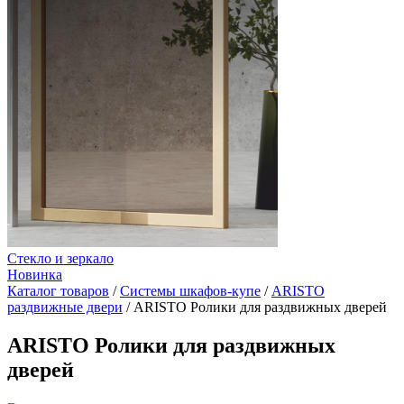
Стекло и зеркало
Новинка
Каталог товаров
/
Системы шкафов-купе
/
ARISTO
раздвижные двери
/
ARISTO Ролики для раздвижных дверей
ARISTO Ролики для раздвижных
дверей