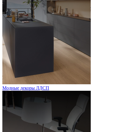
Модные декоры ЛДСП