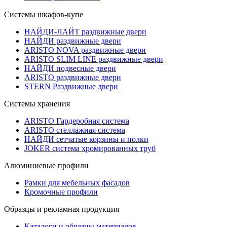
Системы шкафов-купе
НАЙДИ-ЛАЙТ раздвижные двери
НАЙДИ раздвижные двери
ARISTO NOVA раздвижные двери
ARISTO SLIM LINE раздвижные двери
НАЙДИ подвесные двери
ARISTO раздвижные двери
STERN Раздвижные двери
Системы хранения
ARISTO Гардеробная система
ARISTO стеллажная система
НАЙДИ сетчатые корзины и полки
JOKER система хромированных труб
Алюминиевые профили
Рамки для мебельных фасадов
Кромочные профили
Образцы и рекламная продукция
Каталоги и образцы материалов