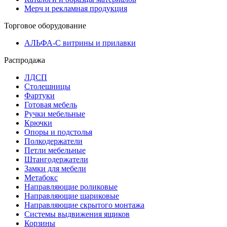
Мерч и рекламная продукция
Торговое оборудование
АЛЬФА-С витрины и прилавки
Распродажа
ЛДСП
Столешницы
Фартуки
Готовая мебель
Ручки мебельные
Крючки
Опоры и подстолья
Полкодержатели
Петли мебельные
Штангодержатели
Замки для мебели
Метабокс
Направляющие роликовые
Направляющие шариковые
Направляющие скрытого монтажа
Системы выдвижения ящиков
Корзины