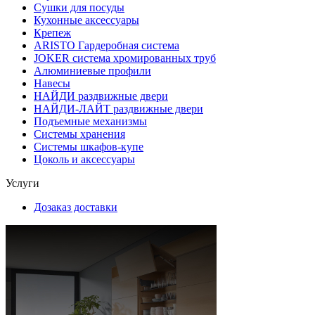
Сушки для посуды
Кухонные аксессуары
Крепеж
ARISTO Гардеробная система
JOKER система хромированных труб
Алюминиевые профили
Навесы
НАЙДИ раздвижные двери
НАЙДИ-ЛАЙТ раздвижные двери
Подъемные механизмы
Системы хранения
Системы шкафов-купе
Цоколь и аксессуары
Услуги
Дозаказ доставки