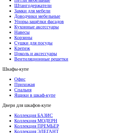
Петли мебельные
Штангодержатели
Замки для мебели
Доводчики мебельные
Упоры-защёлки фасадов
Кухонные аксессуары
Навесы
Корзины
Сушки для посуды
Крепеж
Цоколь и аксессуары
Вентиляционные решетки
Шкафы-купе
Офис
Прихожая
Спальня
Ящики в шкаф-купе
Двери для шкафов-купе
Коллекция БАЗИС
Коллекция МОДЕРН
Коллекция ПРЕМЬЕР
Коллекция ЭЛЕГАНТ