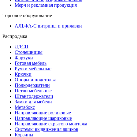
Мерч и рекламная продукция
Торговое оборудование
АЛЬФА-С витрины и прилавки
Распродажа
ЛДСП
Столешницы
Фартуки
Готовая мебель
Ручки мебельные
Крючки
Опоры и подстолья
Полкодержатели
Петли мебельные
Штангодержатели
Замки для мебели
Метабокс
Направляющие роликовые
Направляющие шариковые
Направляющие скрытого монтажа
Системы выдвижения ящиков
Корзины