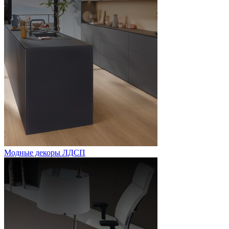
Модные декоры ЛДСП