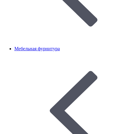
Мебельная фурнитура