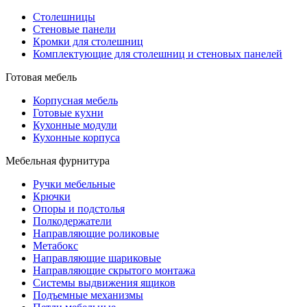
Столешницы
Стеновые панели
Кромки для столешниц
Комплектующие для столешниц и стеновых панелей
Готовая мебель
Корпусная мебель
Готовые кухни
Кухонные модули
Кухонные корпуса
Мебельная фурнитура
Ручки мебельные
Крючки
Опоры и подстолья
Полкодержатели
Направляющие роликовые
Метабокс
Направляющие шариковые
Направляющие скрытого монтажа
Системы выдвижения ящиков
Подъемные механизмы