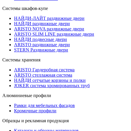
Системы шкафов-купе
НАЙДИ-ЛАЙТ раздвижные двери
НАЙДИ раздвижные двери
ARISTO NOVA раздвижные двери
ARISTO SLIM LINE раздвижные двери
НАЙДИ подвесные двери
ARISTO раздвижные двери
STERN Раздвижные двери
Системы хранения
ARISTO Гардеробная система
ARISTO стеллажная система
НАЙДИ сетчатые корзины и полки
JOKER система хромированных труб
Алюминиевые профили
Рамки для мебельных фасадов
Кромочные профили
Образцы и рекламная продукция
Каталоги и образцы материалов