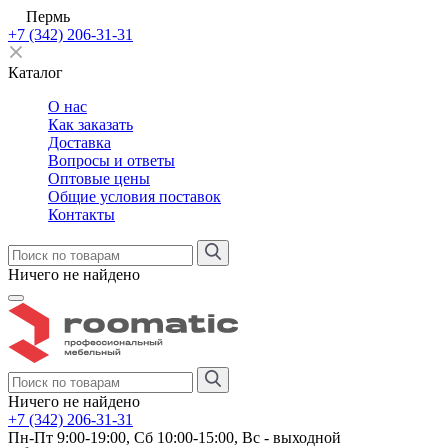
Пермь
+7 (342) 206-31-31
Каталог
О нас
Как заказать
Доставка
Вопросы и ответы
Оптовые цены
Общие условия поставок
Контакты
Ничего не найдено
Ничего не найдено
+7 (342) 206-31-31
Пн-Пт 9:00-19:00, Сб 10:00-15:00, Вс - выходной