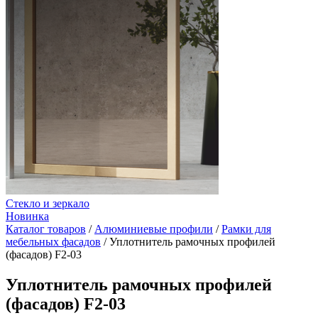
Стекло и зеркало
Новинка
Каталог товаров
/
Алюминиевые профили
/
Рамки для
мебельных фасадов
/
Уплотнитель рамочных профилей
(фасадов) F2-03
Уплотнитель рамочных профилей
(фасадов) F2-03