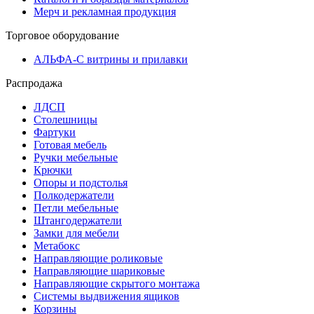
Мерч и рекламная продукция
Торговое оборудование
АЛЬФА-С витрины и прилавки
Распродажа
ЛДСП
Столешницы
Фартуки
Готовая мебель
Ручки мебельные
Крючки
Опоры и подстолья
Полкодержатели
Петли мебельные
Штангодержатели
Замки для мебели
Метабокс
Направляющие роликовые
Направляющие шариковые
Направляющие скрытого монтажа
Системы выдвижения ящиков
Корзины