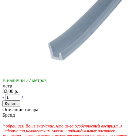
В наличии 37 метров
метр
32
,00
р.
-
+
Купить
Описание товара
Бренд
* обращаем Ваше внимание, что из-за особенностей восприятия
информации человеческим глазом и индивидуальных настроек
монитора, цвета на экране могут отличаться от реальных цветов