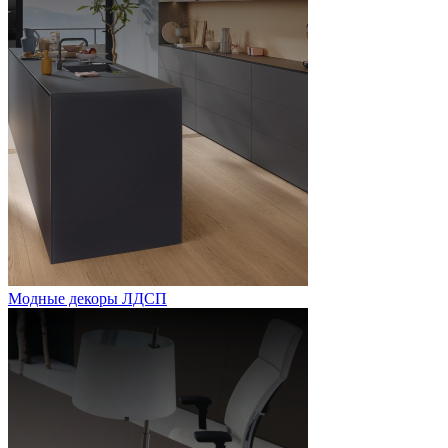
Модные декоры ЛДСП