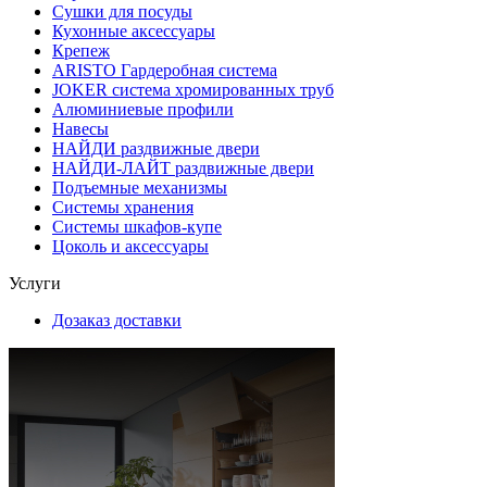
Сушки для посуды
Кухонные аксессуары
Крепеж
ARISTO Гардеробная система
JOKER система хромированных труб
Алюминиевые профили
Навесы
НАЙДИ раздвижные двери
НАЙДИ-ЛАЙТ раздвижные двери
Подъемные механизмы
Системы хранения
Системы шкафов-купе
Цоколь и аксессуары
Услуги
Дозаказ доставки