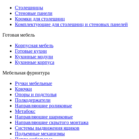
Столешницы
Стеновые панели
Кромки для столешниц
Комплектующие для столешниц и стеновых панелей
Готовая мебель
Корпусная мебель
Готовые кухни
Кухонные модули
Кухонные корпуса
Мебельная фурнитура
Ручки мебельные
Крючки
Опоры и подстолья
Полкодержатели
Направляющие роликовые
Метабокс
Направляющие шариковые
Направляющие скрытого монтажа
Системы выдвижения ящиков
Подъемные механизмы