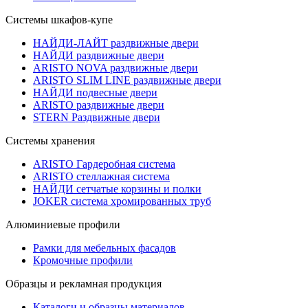
Системы шкафов-купе
НАЙДИ-ЛАЙТ раздвижные двери
НАЙДИ раздвижные двери
ARISTO NOVA раздвижные двери
ARISTO SLIM LINE раздвижные двери
НАЙДИ подвесные двери
ARISTO раздвижные двери
STERN Раздвижные двери
Системы хранения
ARISTO Гардеробная система
ARISTO стеллажная система
НАЙДИ сетчатые корзины и полки
JOKER система хромированных труб
Алюминиевые профили
Рамки для мебельных фасадов
Кромочные профили
Образцы и рекламная продукция
Каталоги и образцы материалов