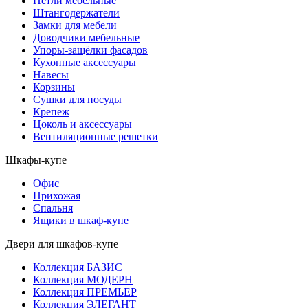
Петли мебельные
Штангодержатели
Замки для мебели
Доводчики мебельные
Упоры-защёлки фасадов
Кухонные аксессуары
Навесы
Корзины
Сушки для посуды
Крепеж
Цоколь и аксессуары
Вентиляционные решетки
Шкафы-купе
Офис
Прихожая
Спальня
Ящики в шкаф-купе
Двери для шкафов-купе
Коллекция БАЗИС
Коллекция МОДЕРН
Коллекция ПРЕМЬЕР
Коллекция ЭЛЕГАНТ