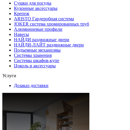
Сушки для посуды
Кухонные аксессуары
Крепеж
ARISTO Гардеробная система
JOKER система хромированных труб
Алюминиевые профили
Навесы
НАЙДИ раздвижные двери
НАЙДИ-ЛАЙТ раздвижные двери
Подъемные механизмы
Системы хранения
Системы шкафов-купе
Цоколь и аксессуары
Услуги
Дозаказ доставки