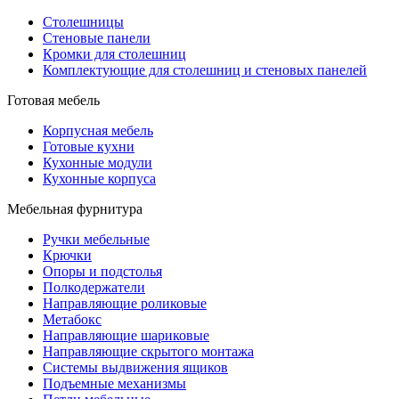
Столешницы
Стеновые панели
Кромки для столешниц
Комплектующие для столешниц и стеновых панелей
Готовая мебель
Корпусная мебель
Готовые кухни
Кухонные модули
Кухонные корпуса
Мебельная фурнитура
Ручки мебельные
Крючки
Опоры и подстолья
Полкодержатели
Направляющие роликовые
Метабокс
Направляющие шариковые
Направляющие скрытого монтажа
Системы выдвижения ящиков
Подъемные механизмы