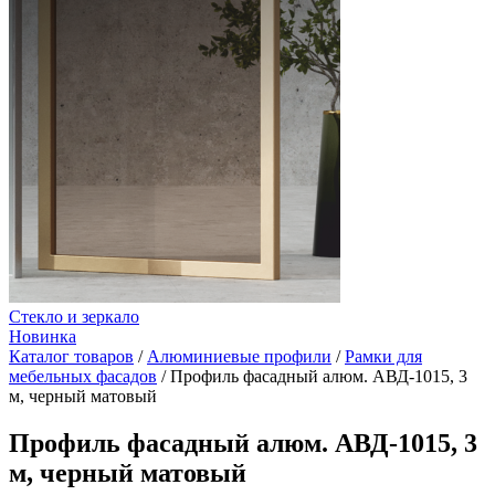
Стекло и зеркало
Новинка
Каталог товаров
/
Алюминиевые профили
/
Рамки для
мебельных фасадов
/
Профиль фасадный алюм. АВД-1015, 3
м, черный матовый
Профиль фасадный алюм. АВД-1015, 3
м, черный матовый