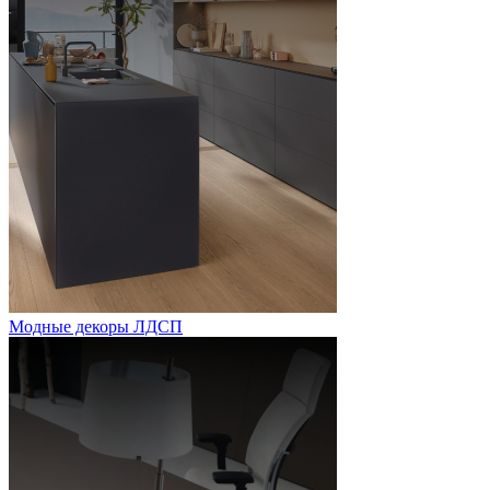
Модные декоры ЛДСП