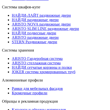
Системы шкафов-купе
НАЙДИ-ЛАЙТ раздвижные двери
НАЙДИ раздвижные двери
ARISTO NOVA раздвижные двери
ARISTO SLIM LINE раздвижные двери
НАЙДИ подвесные двери
ARISTO раздвижные двери
STERN Раздвижные двери
Системы хранения
ARISTO Гардеробная система
ARISTO стеллажная система
НАЙДИ сетчатые корзины и полки
JOKER система хромированных труб
Алюминиевые профили
Рамки для мебельных фасадов
Кромочные профили
Образцы и рекламная продукция
Каталоги и образцы материалов