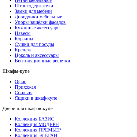
Петли мебельные
Штангодержатели
Замки для мебели
Доводчики мебельные
Упоры-защёлки фасадов
Кухонные аксессуары
Навесы
Корзины
Сушки для посуды
Крепеж
Цоколь и аксессуары
Вентиляционные решетки
Шкафы-купе
Офис
Прихожая
Спальня
Ящики в шкаф-купе
Двери для шкафов-купе
Коллекция БАЗИС
Коллекция МОДЕРН
Коллекция ПРЕМЬЕР
Коллекция ЭЛЕГАНТ