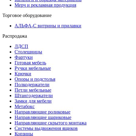
Мерч и рекламная продукция
Торговое оборудование
АЛЬФА-С витрины и прилавки
Распродажа
ЛДСП
Столешницы
Фартуки
Готовая мебель
Ручки мебельные
Крючки
Опоры и подстолья
Полкодержатели
Петли мебельные
Штангодержатели
Замки для мебели
Метабокс
Направляющие роликовые
Направляющие шариковые
Направляющие скрытого монтажа
Системы выдвижения ящиков
Корзины